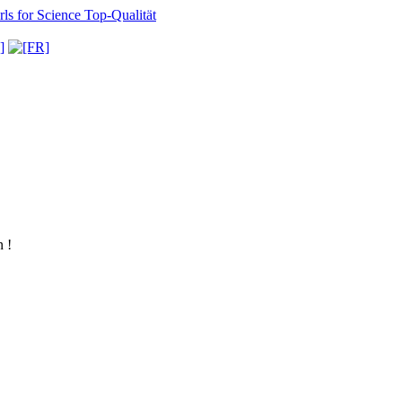
ls for Science
Top-Qualität
 !