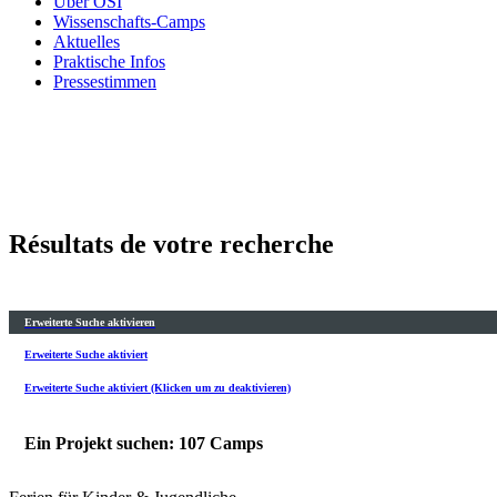
Über OSI
Wissenschafts-Camps
Aktuelles
Praktische Infos
Pressestimmen
Résultats de votre recherche
Erweiterte Suche aktivieren
Erweiterte Suche aktiviert
Erweiterte Suche aktiviert (Klicken um zu deaktivieren)
Ein Projekt suchen: 107 Camps